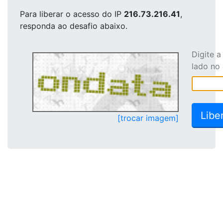
Para liberar o acesso
do IP
216.73.216.41
,
responda ao desafio abaixo.
Digite 
lado no
[trocar imagem]